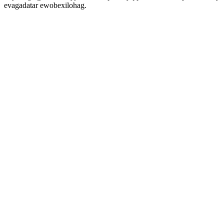
evagadatar ewobexilohag.