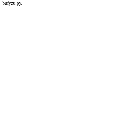
bufyzu py.